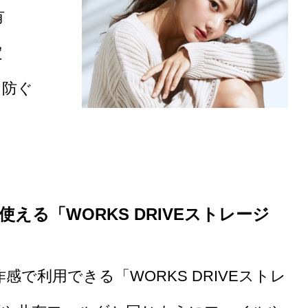
有
定
を防ぐ
使える
「WORKS DRIVEストレージ
で利用できる「WORKS DRIVEストレ