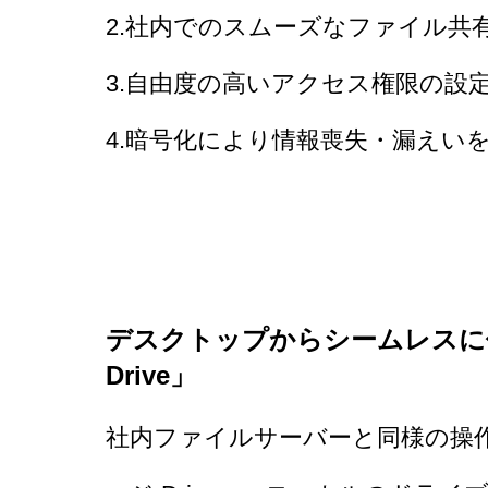
2.
社内でのスムーズなファイル共
3.
自由度の高いアクセス権限の設
4.
暗号化により情報喪失・漏えい
デスクトップからシームレスに
Drive」
社内ファイルサーバーと同様の操作感