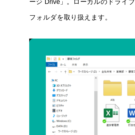
ージ Drive」。
ローカルのドライ
フォルダを取り扱えます。