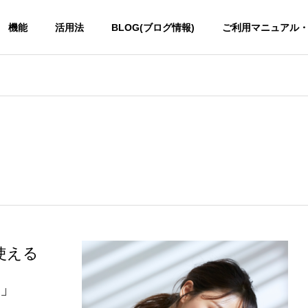
機能
活用法
BLOG(ブログ情報)
ご利用マニュアル
使える
e」