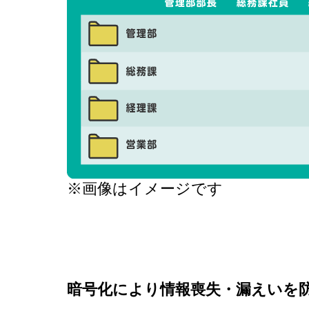
※画像はイメージです
暗号化により情報喪失・漏えいを