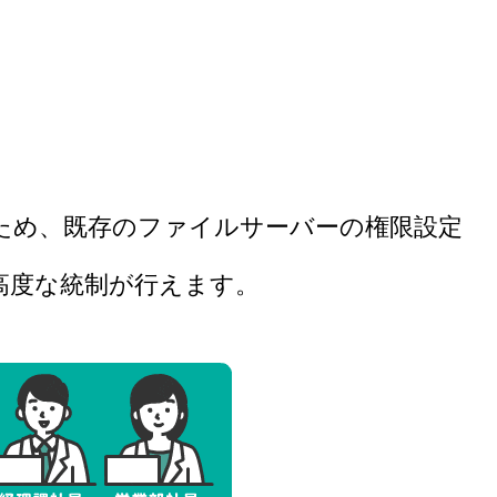
ため、
既存のファイルサーバーの権限設定
高度な統制が行えます。